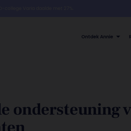
O-college Varia daalde met 27%.
Ontdek Annie
le ondersteuning 
nten