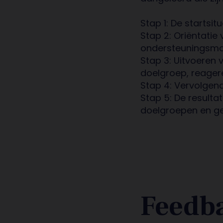
Stap 1: De startsi
Stap 2: Oriëntatie
ondersteuningsma
Stap 3: Uitvoeren
doelgroep, reager
Stap 4: Vervolgen
Stap 5: De result
doelgroepen en ge
Feedba