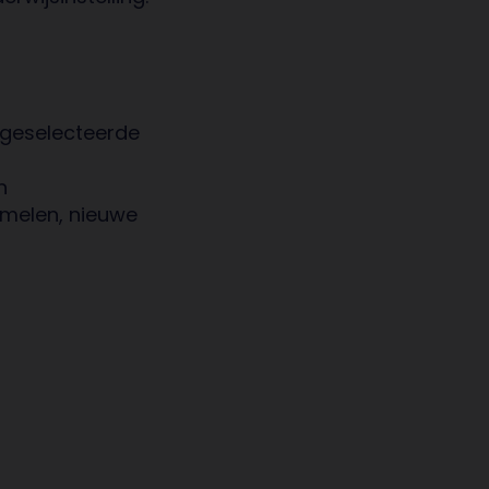
 geselecteerde
n
amelen, nieuwe