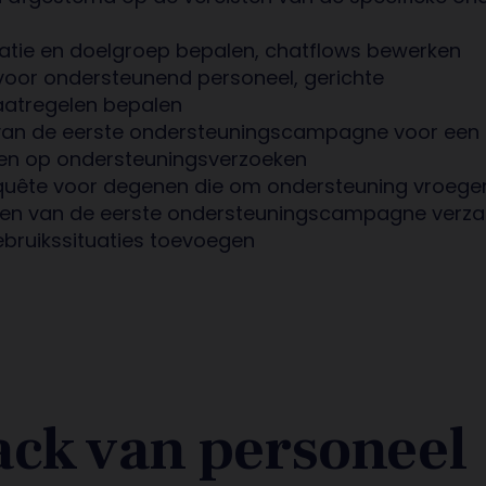
tuatie en doelgroep bepalen, chatflows bewerken
 voor ondersteunend personeel, gerichte
atregelen bepalen
 van de eerste ondersteuningscampagne voor een
en op ondersteuningsverzoeken
quête voor degenen die om ondersteuning vroege
aten van de eerste ondersteuningscampagne verz
bruikssituaties toevoegen
ck van personeel