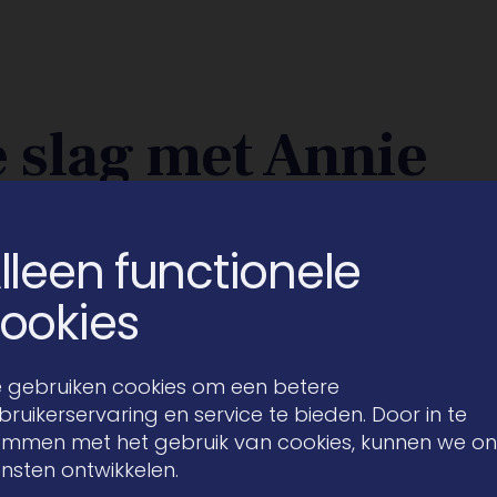
 slag met Annie
lleen functionele
ookies
 gebruiken cookies om een betere
bruikerservaring en service te bieden. Door in te
emmen met het gebruik van cookies, kunnen we o
ensten ontwikkelen.